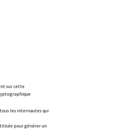
ent sur cette
cryptographique
tous les internautes qui
tilisée pour générer un