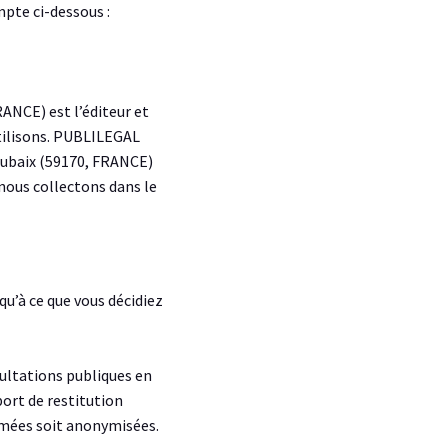
mpte ci-dessous :
RANCE) est l’éditeur et
utilisons. PUBLILEGAL
Roubaix (59170, FRANCE)
nous collectons dans le
qu’à ce que vous décidiez
sultations publiques en
port de restitution
rimées soit anonymisées.