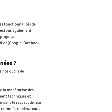
 les fonctionnalités de
llectons également
e proposant
tifier (Google, Facebook,
nnées ?
e nos outils de
de la modération des
nant techniques et
 dans le respect de leur
ent nommés modérateurs.