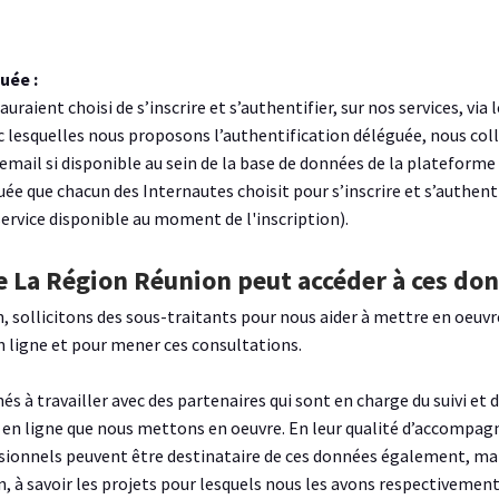
uée :
auraient choisi de s’inscrire et s’authentifier, sur nos services, via
c lesquelles nous proposons l’authentification déléguée, nous co
 l'email si disponible au sein de la base de données de la plateform
uée que chacun des Internautes choisit pour s’inscrire et s’authen
service disponible au moment de l'inscription).
ue La Région Réunion peut accéder à ces do
 sollicitons des sous-traitants pour nous aider à mettre en oeuvr
n ligne et pour mener ces consultations.
 à travailler avec des partenaires qui sont en charge du suivi et 
 en ligne que nous mettons en oeuvre. En leur qualité d’accompag
sionnels peuvent être destinataire de ces données également, mais
n, à savoir les projets pour lesquels nous les avons respectivem