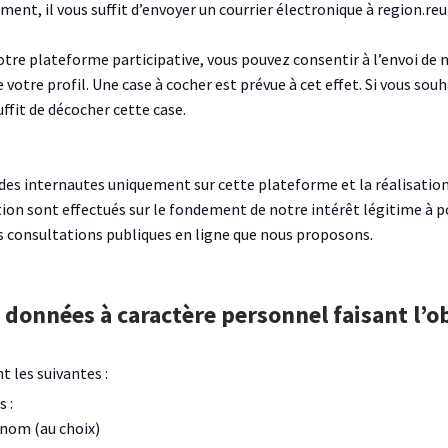
ment, il vous suffit d’envoyer un courrier électronique à region.re
 notre plateforme participative, vous pouvez consentir à l’envoi de 
votre profil. Une case à cocher est prévue à cet effet. Si vous souh
ffit de décocher cette case.
n des internautes uniquement sur cette plateforme et la réalisation
on sont effectués sur le fondement de notre intérêt légitime à 
s consultations publiques en ligne que nous proposons.
t les suivantes :
s :
 nom (au choix)