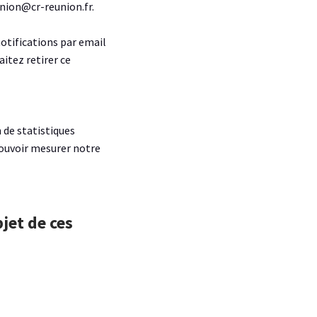
union@cr-reunion.fr.
notifications par email
aitez retirer ce
 de statistiques
pouvoir mesurer notre