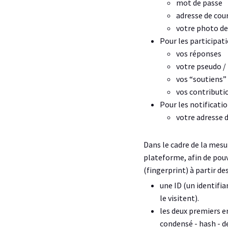
mot de passe
adresse de cou
votre photo de 
Pour les participa
vos réponses
votre pseudo /
vos “soutiens”
vos contributi
Pour les notificatio
votre adresse d
Dans le cadre de la mesu
plateforme, afin de pou
(fingerprint) à partir d
une ID (un identifia
le visitent).
les deux premiers e
condensé - hash - de