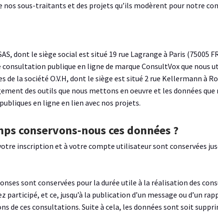
de nos sous-traitants et des projets qu’ils modèrent pour notre co
S, dont le siège social est situé 19 rue Lagrange à Paris (75005 F
de consultation publique en ligne de marque ConsultVox que nous 
ces de la société O.V.H, dont le siège est situé 2 rue Kellermann à 
gement des outils que nous mettons en oeuvre et les données que 
publiques en ligne en lien avec nos projets.
ps conservons-nous ces données ?
votre inscription et à votre compte utilisateur sont conservées jus
onses sont conservées pour la durée utile à la réalisation des con
z participé, et ce, jusqu’à la publication d’un message ou d’un rap
ns de ces consultations. Suite à cela, les données sont soit supp