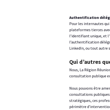
Authentification délég
Pour les internautes qui 
plateformes tierces ave
l’identifiant unique, et
l’authentification délég
LinkedIn, ou tout autre 
Qui d’autres q
Nous, La Région Réunion,
consultation publique e
Nous pouvons être amenés
consultations publiques
stratégiques, ces profes
périmètre d’interventio