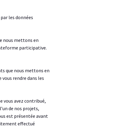
 par les données
que nous mettons en
ateforme participative.
ents que nous mettons en
e vous rendre dans les
ue vous avez contribué,
l’un de nos projets,
vous est présentée avant
aitement effectué