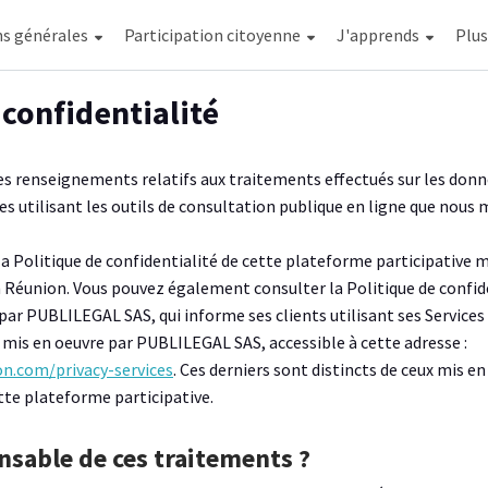
ns générales
Participation citoyenne
J'apprends
Affi
Plu
e confidentialité
les renseignements relatifs aux traitements effectués sur les donn
s utilisant les outils de consultation publique en ligne que nous
 Politique de confidentialité de cette plateforme participative m
 Réunion. Vous pouvez également consulter la Politique de confide
par PUBLILEGAL SAS, qui informe ses clients utilisant ses Services
mis en oeuvre par PUBLILEGAL SAS, accessible à cette adresse :
on.com/privacy-services
. Ces derniers sont distincts de ceux mis e
te plateforme participative.
onsable de ces traitements ?