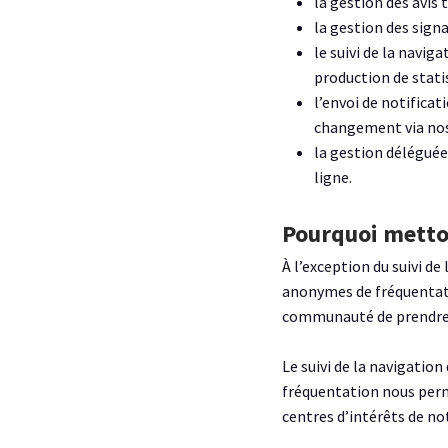
la gestion des avis 
la gestion des signa
le suivi de la navi
production de stati
l’envoi de notifica
changement via nos 
la gestion déléguée 
ligne.
Pourquoi metto
À l’exception du suivi d
anonymes de fréquentati
communauté de prendre pa
Le suivi de la navigatio
fréquentation nous perme
centres d’intérêts de no