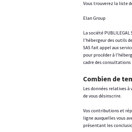
Vous trouverez la liste 
Elan Group
La société PUBLILEGAL SA
l’hébergeur des outils 
SAS fait appel aux servi
pour procéder à l’héber
cadre des consultations 
Combien de tem
Les données relatives à 
de vous désinscrire.
Vos contributions et rép
ligne auxquelles vous ave
présentant les conclusio