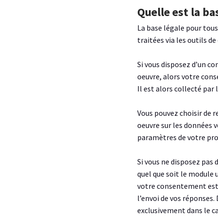
Quelle est la ba
La base légale pour tous
traitées via les outils 
Si vous disposez d’un co
oeuvre, alors votre con
Il est alors collecté par 
Vous pouvez choisir de 
oeuvre sur les données vo
paramètres de votre profi
Si vous ne disposez pas 
quel que soit le module u
votre consentement est r
l’envoi de vos réponses
exclusivement dans le ca