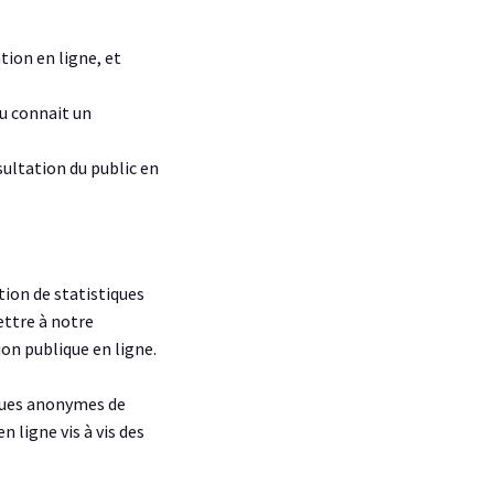
tion en ligne, et
ou connait un
sultation du public en
tion de statistiques
ettre à notre
on publique en ligne.
iques anonymes de
 ligne vis à vis des