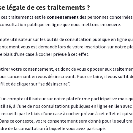
se légale de ces traitements ?
 ces traitements est le
consentement
des personnes concernées
de consultation publique en ligne que nous mettons en oeuvre.
mpte utilisateur sur les outils de consultation publique en ligne 
sentement vous est demandé lors de votre inscription sur notre pl
le biais d’une case à cocher prévue à cet effet.
retirer votre consentement, et donc de vous opposer aux traitem
us concernant en vous désinscrivant. Pour ce faire, il vous suffit d
l et de cliquer sur “se désinscrire”.
d’un compte utilisateur sur notre plateforme participative mais q
tilisé, à l’une de nos consultations publiques en ligne en lien avec 
ecueilli par le biais d’une case à cocher prévue à cet effet et qui 
. Dans ce contexte, votre consentement sera donné pour le seul tr
dre de la consultation à laquelle vous avez participé.