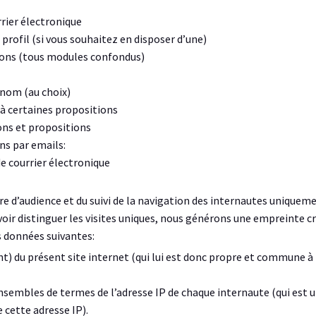
rrier électronique
profil (si vous souhaitez en disposer d’une)
tions (tous modules confondus)
 nom (au choix)
 à certaines propositions
ons et propositions
ns par emails:
e courrier électronique
re d’audience et du suivi de la navigation des internautes uniquem
voir distinguer les visites uniques, nous générons une empreinte 
es données suivantes:
nt) du présent site internet (qui lui est donc propre et commune à 
nsembles de termes de l’adresse IP de chaque internaute (qui est u
 cette adresse IP).