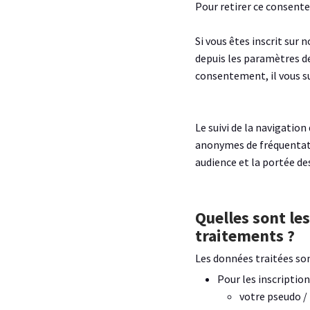
Pour retirer ce consente
Si vous êtes inscrit sur
depuis les paramètres de 
consentement, il vous su
Le suivi de la navigatio
anonymes de fréquentati
audience et la portée de
Quelles sont les données à caractère personnel faisant l’objet de ces
traitements ?
Les données traitées son
Pour les inscription
votre pseudo /