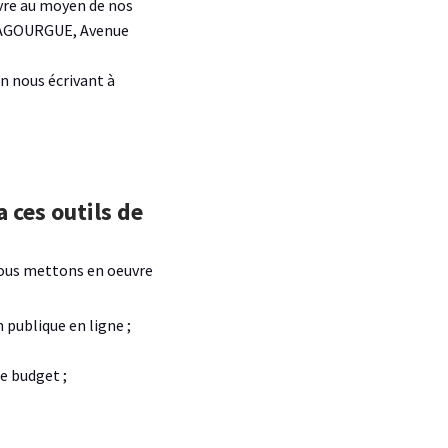
vre au moyen de nos
e LAGOURGUE, Avenue
n nous écrivant à
 ces outils de
 nous mettons en oeuvre
n publique en ligne ;
re budget ;