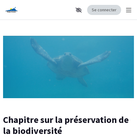
Se connecter
Affi
Aller au contenu principal
Paramètres d'accessibilité
Chapitre sur la préservation de
la biodiversité